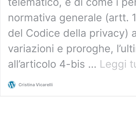
telematico, e di come i per
normativa generale (artt
del Codice della privacy) 
variazioni e proroghe, l’ul
all’articolo 4-bis …
Leggi t
Cristina Vicarelli