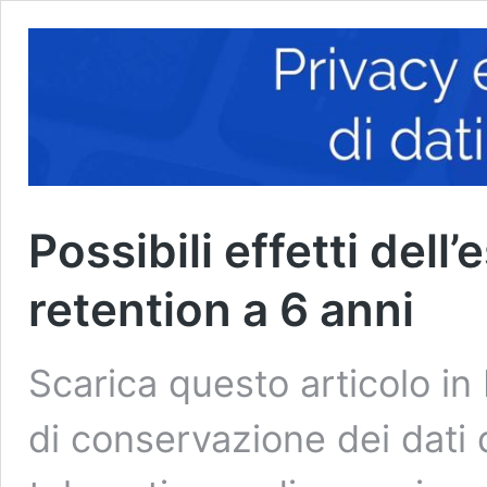
Possibili effetti dell
retention a 6 anni
Scarica questo articolo in
di conservazione dei dati d