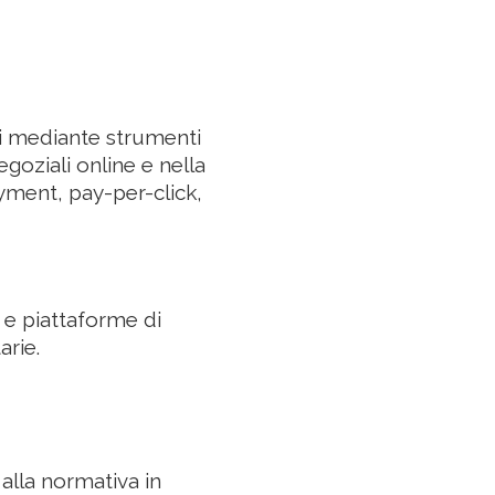
si mediante strumenti
egoziali online e nella
ayment, pay-per-click,
 e piattaforme di
rie.
 alla normativa in