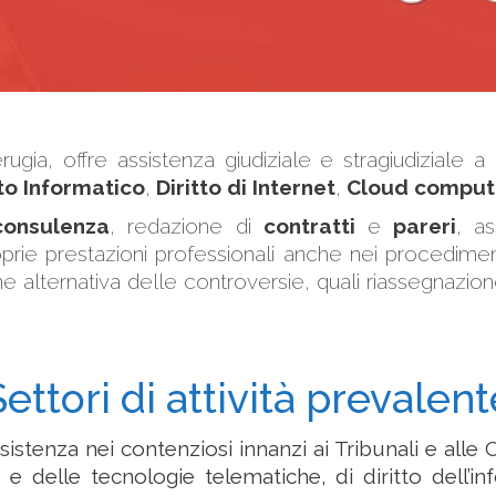
ugia, offre assistenza giudiziale e stragiudiziale a
tto Informatico
,
Diritto di Internet
,
Cloud comput
consulenza
, redazione di
contratti
e
pareri
, a
oprie prestazioni professionali anche nei procediment
e alternativa delle controversie, quali riassegnazione
Settori di attività prevalent
ssistenza nei contenziosi innanzi ai Tribunali e alle 
et e delle tecnologie telematiche, di diritto dell’i