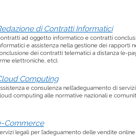
edazione di Contratti Informatici
ontratti ad oggetto informatico e contratti conclu
nformatici e assistenza nella gestione dei rapporti n
onclusione dei contratti telematici a distanza (e-p
irme elettroniche, etc).
Cloud Computing
ssistenza e consulenza nell’adeguamento di servizi
loud computing alle normative nazionali e comunita
e-Commerce
ervizi legali per l’adeguamento delle vendite online