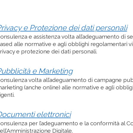
rivacy e Protezione dei dati personali
onsulenza e assistenza volta all’adeguamento di serv
ased alle normative e agli obblighi regolamentari vi
rivacy e protezione dei dati personali.
ubblicità e Marketing
onsulenza volta all’adeguamento di campagne pubbl
arketing (anche online) alle normative e agli obbli
igenti.
ocumenti elettronici
onsulenza per l’adeguamento e la conformità al C
ell’Amministrazione Digitale.