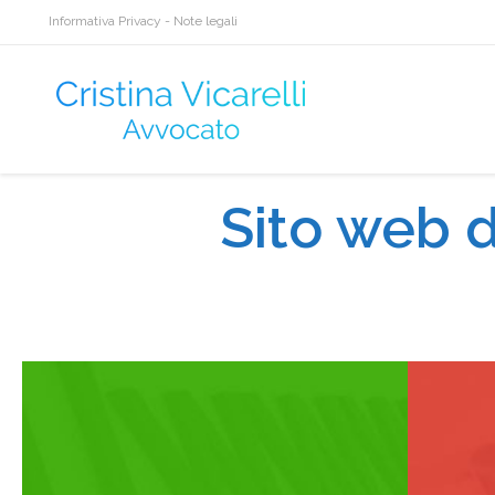
Informativa Privacy
-
Note legali
Sito web d