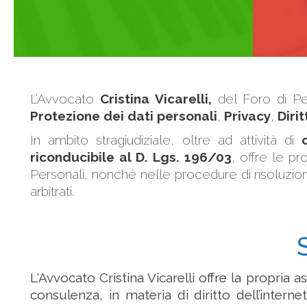
L’Avvocato
Cristina Vicarelli,
del Foro di Per
Protezione dei dati personali
,
Privacy
,
Diri
In ambito stragiudiziale, oltre ad attività di
riconducibile al D. Lgs. 196/03
, offre le pr
Personali, nonché nelle procedure di risoluzion
arbitrati.
L'Avvocato Cristina Vicarelli offre la propria a
consulenza, in materia di diritto dell’intern