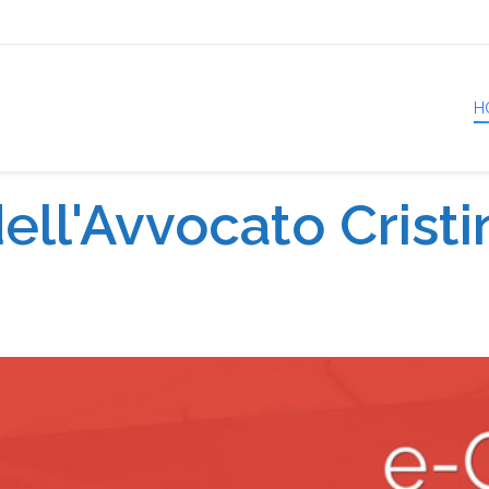
H
ell'Avvocato Cristin