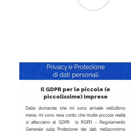
Il GDPR per le piccole (e
piccolissime) imprese
Dalle domande che mi sono arrivate nell’ultimo
mese, mi sono resa conto che molte piccole realtà
si affacciano al GDPR (o RGPD – Regolamento
Generale sulla Protezione dei dati, nell’acronimo