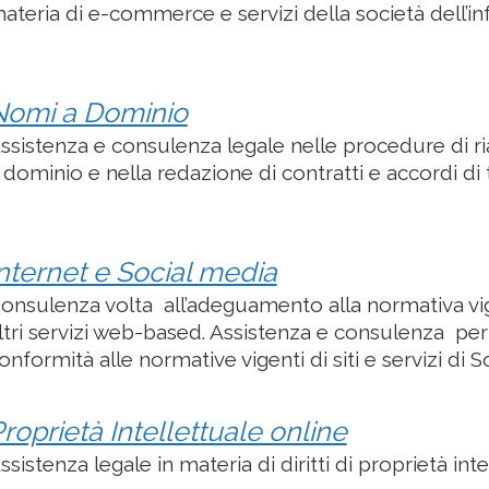
ateria di e-commerce e servizi della società dell’i
Nomi a Dominio
ssistenza e consulenza legale nelle procedure di r
 dominio e nella redazione di contratti e accordi di
nternet e Social media
onsulenza volta all’adeguamento alla normativa vig
ltri servizi web-based. Assistenza e consulenza pe
onformità alle normative vigenti di siti e servizi di 
roprietà Intellettuale online
ssistenza legale in materia di diritti di proprietà inte