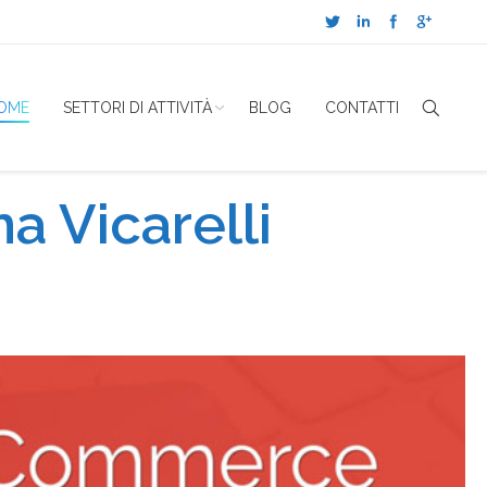
OME
SETTORI DI ATTIVITÀ
BLOG
CONTATTI
a Vicarelli