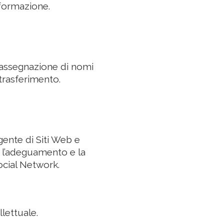
nformazione.
iassegnazione di nomi
 trasferimento.
ente di Siti Web e
r l’adeguamento e la
Social Network.
llettuale.