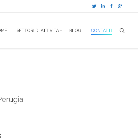
OME
SETTORI DI ATTIVITÀ
BLOG
CONTATTI
 Perugia
3