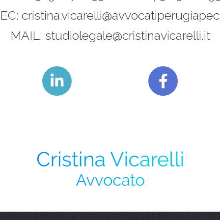
EC:
cristina.vicarelli@avvocatiperugiapec.
MAIL:
studiolegale@cristinavicarelli.it