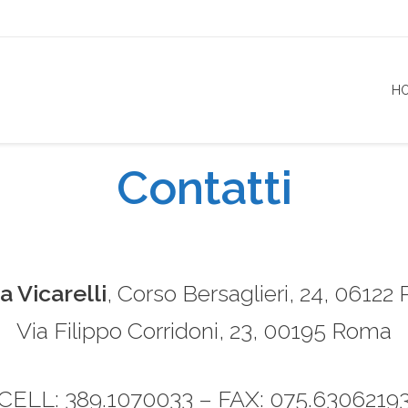
H
Contatti
a Vicarelli
, Corso Bersaglieri, 24, 06122
Via Filippo Corridoni, 23, 00195 Roma
CELL:
389.1070033
– FAX: 075.6306219