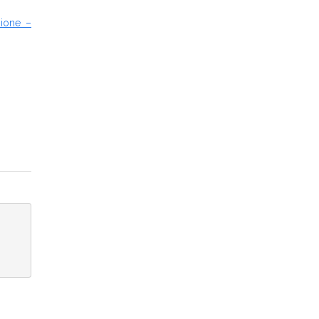
ione –