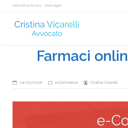
Informativa Privacy
-
Note legali
Farmaci online
Sei qui:
04/03/2016
e-Commerce
Cristina Vicarelli