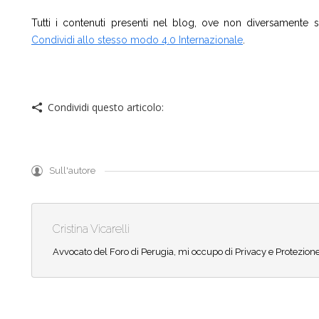
Tutti i contenuti presenti nel blog, ove non diversamente s
Condividi allo stesso modo 4.0 Internazionale
.
Condividi questo articolo:
Sull'autore
Cristina Vicarelli
Avvocato del Foro di Perugia, mi occupo di Privacy e Protezione de