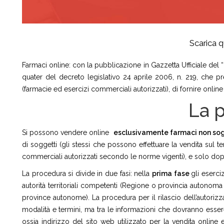
Scarica q
Farmaci online: con la pubblicazione in Gazzetta Ufficiale del “
quater del decreto legislativo 24 aprile 2006, n. 219, che pr
(farmacie ed esercizi commerciali autorizzati), di fornire onlin
La 
Si possono vendere online
esclusivamente farmaci non sogg
di soggetti (gli stessi che possono effettuare la vendita sul ter
commerciali autorizzati secondo le norme vigenti), e solo dopo
La procedura si divide in due fasi: nella
prima fase
gli eserci
autorità territoriali competenti (Regione o provincia autonoma o
province autonome). La procedura per il rilascio dell’autorizza
modalità e termini, ma tra le informazioni che dovranno ess
ossia indirizzo del sito web utilizzato per la vendita online e 