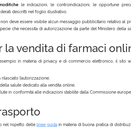
modifiche
le indicazioni, le controindicazioni, le opportune prec
erati descritti nel foglio illustrativo.
non deve essere visibile alcun messaggio pubblicitario relativo al p
tispecie che necessita di autorizzazione da parte del Ministero della sa
 la vendita di farmaci onli
 esempio in materia di privacy e di commercio elettronico, il sito 
 rilasciato l’autorizzazione;
della salute dedicato alla vendita online;
salute in conformità alle indicazioni stabilite dalla Commissione europe
trasporto
to nel rispetto delle
linee guida
in materia di buona pratica di distribuz