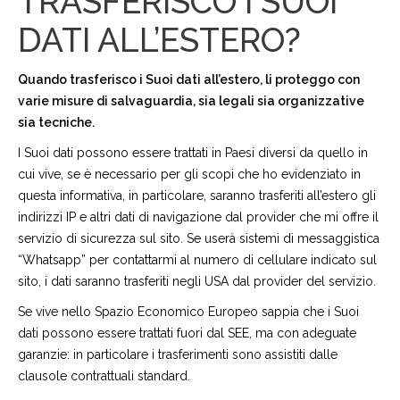
TRASFERISCO I SUOI
DATI ALL’ESTERO?
Quando trasferisco i Suoi dati all’estero, li proteggo con
varie misure di salvaguardia, sia legali sia organizzative
sia tecniche.
I Suoi dati possono essere trattati in Paesi diversi da quello in
cui vive, se è necessario per gli scopi che ho evidenziato in
questa informativa, in particolare, saranno trasferiti all’estero gli
indirizzi IP e altri dati di navigazione dal provider che mi offre il
servizio di sicurezza sul sito. Se userà sistemi di messaggistica
“Whatsapp” per contattarmi al numero di cellulare indicato sul
sito, i dati saranno trasferiti negli USA dal provider del servizio.
Se vive nello Spazio Economico Europeo sappia che i Suoi
dati possono essere trattati fuori dal SEE, ma con adeguate
garanzie: in particolare i trasferimenti sono assistiti dalle
clausole contrattuali standard.