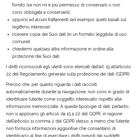
fornito (se non mi è più permesso di conservarli o non
sono obbligata
a conservarli);
opporsi ad alcuni trattamenti (ad esempio quelli basati sul
legittimo interesse);
ricevere copia dei Suoi dati (in un formato leggibile di uso
comune);
chiedermi qualsiasi altra informazione in ordine alla
protezione dei Suoi dati
I diritti riconosciuti agli utenti sono elencati dall’art. 15 all’articolo
22 del Regolamento generale sulla protezione dei dati (GDPR).
Preciso che, per quanto riguarda i dati raccolti
automaticamente durante la navigazione, non sono in grado di
identificare l’utente come soggetto interessato rispetto alle
informazioni memorizzate. A queste tipologie di dati, pertanto,
non si applicano gli articoli da 15 a 22 del GDPR, in ragione
dell’articolo 11 comma 2 del GDPR stesso, a meno che l’utente
non fornisca informazioni aggiuntive che consentano di
identificarlo al fine di esercitare i diritti previsti dai suddetti