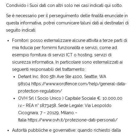
Condivido i Suoi dati con altri solo nei casi indicati qui sotto.
Se è necessario per il perseguimento delle finalità enunciate in
questa informativa, potrei comunicare taluni dati ai destinatari di
seguito indicati.
Fornitori: posso esternalizzare alcune attività a terze parti di
mia fiducia per fornirmi funzionalità e servizi, come ad
esempio fornitura di servizi ICT o hosting, servizi di
sicurezza informatica. In particolare sono esternalizzati ai
seguenti responsabili del trattamento:
Defiant Inc. 800 5th Ave Ste 4100, Seattle, WA
98104 https://www.wordfence.com/help/general-data-
protection-regulation/
OVH Srl ( Socio Unico ) Capitale Sociale €. 10.000,00
i.v.– REA n° 1873458. Sede Legale: Via Leopoldo
Cicognara, 7 – 20129, Milano –
Italia https://www.ovh.it/protezione-dati-personali/
Autorità pubbliche e governative: quando richiesto dalla