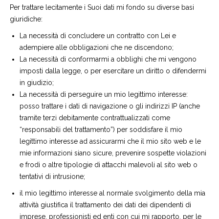
Per trattare lecitamente i Suoi dati mi fondo su diverse basi
giuridiche:
La necessità di concludere un contratto con Lei e
adempiere alle obbligazioni che ne discendono;
La necessità di conformarmi a obblighi che mi vengono
imposti dalla legge, o per esercitare un diritto o difendermi
in giudizio;
La necessità di perseguire un mio legittimo interesse:
posso trattare i dati di navigazione o gli indirizzi IP (anche
tramite terzi debitamente contrattualizzati come
“responsabili del trattamento”) per soddisfare il mio
legittimo interesse ad assicurarmi che il mio sito web e le
mie informazioni siano sicure, prevenire sospette violazioni
e frodi o altre tipologie di attacchi malevoli al sito web o
tentativi di intrusione;
il mio legittimo interesse al normale svolgimento della mia
attività giustifica il trattamento dei dati dei dipendenti di
imprese, professionisti ed enti con cui mi rapporto, per le