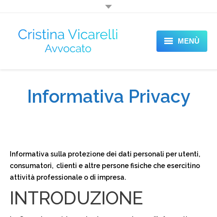
MENÙ
HOME
SETTORI DI ATTIVITÀ
Informativa Privacy
BLOG
CONTATTI
Informativa sulla protezione dei dati personali per utenti,
consumatori, clienti e altre persone fisiche che esercitino
attività professionale o di impresa.
INTRODUZIONE