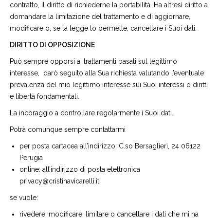
contratto, il diritto di richiederne la portabilità. Ha altresì diritto a
domandare la limitazione del trattamento e di aggiornare,
modificare o, se la legge lo permette, cancellare i Suoi dati.
DIRITTO DI OPPOSIZIONE
Può sempre opporsi ai trattamenti basati sul legittimo
interesse, darò seguito alla Sua richiesta valutando l’eventuale
prevalenza del mio legittimo interesse sui Suoi interessi o diritti
e libertà fondamentali.
La incoraggio a controllare regolarmente i Suoi dati.
Potrà comunque sempre contattarmi
per posta cartacea all’indirizzo: C.so Bersaglieri, 24 06122
Perugia
online: all’indirizzo di posta elettronica
privacy@cristinavicarelli.it
se vuole:
rivedere, modificare, limitare o cancellare i dati che mi ha