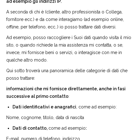
ad esempio gli indirizzi IP.
A seconda di chi è (cliente, altro professionista o Collega,
fornitore ecc.) e da come interagiamo (ad esempio online,
offline, per telefono, ecc..) io posso trattare dati diversi.
Ad esempio, posso raccogliere i Suoi dati quando visita il mio
sito, o quando richiede la mia assistenza mi contatta, o se,
invece, mi fornisce beni o servizi, o interagisce con me in
qualche altro modo.
Qui sotto troverà una panoramica delle categorie di dati che
posso trattare:
informazioni che mi fornisce direttamente, anche in fasi
successive al primo contatto
:
Dati identificativi e anagrafici
, come ad esempio:
Nome, cognome, titolo, data di nascita
Dati di contatto,
come ad esempio
:
E-mail, numero di telefono, indirizzo