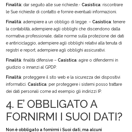
Finalità:
dar seguito alle sue richieste.-
Casistica
: riscontrare
le Sue richieste di contatto e fornire eventuali informazioni.
Finalità
: adempiere a un obbligo di legge. –
Casistica
: tenere
la contabilità, adempiere agli obblighi che discendono dalla
normativa professionale, dalle norme sulla protezione dei dati
e antiriciclaggio, adempiere agli obblighi relativi alla tenuta di
registri e report, adempiere agli obblighi assicurativi.
Finalità
: finalità difensive –
Casistica
: agire o difendermi in
giudizio o innanzi al GPDP.
Finalità
: proteggere il sito web e la sicurezza dei dispositivi
informatici.
Casistica
: per proteggere i sistemi posso trattare
dei dati personali come ad esempio gli indirizzi IP.
4. E’ OBBLIGATO A
FORNIRMI I SUOI DATI?
Non è obbligato a fornirmi i Suoi dati, ma alcuni