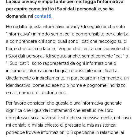
La Sua privacy è importante per me: legga l’informativa
per capire come tratto i Suoi dati personali, e, se ha
domande, mi
contatti.
Ho redatto questa informativa privacy (di seguito anche solo
“informativa”) in modo semplice
e comprensibile per aiutarLa
a comprendere chi sono, quali sono i dati che raccolgo su di
Lei, e che cosa ne faccio.
Voglio che Lei sia consapevole che
i Suoi dati personali (di seguito anche, semplicemente “dati” o
“i Suoi dati”)
sono rappresentati da ogni informazione o
insieme di informazioni dai quali è possibile identificarLa,
direttamente o indirettamente, in particolare in riferimento a un
identificativo, come ad esempio nome e cognome, indirizzo
email, numero di telefono ecc.
Per favore consideri che questa è una informativa generale:
significa che riguarda i trattamenti che effettuo nel loro
complesso, sia attraverso il sito che successivamente, nel caso
mi contatti o mi sia chiesto di prestare la mia assistenza:
potrebbe trovare informazioni più specifiche in relazione
ai