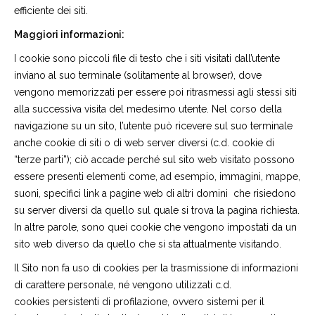
efficiente dei siti.
Maggiori informazioni:
I cookie sono piccoli file di testo che i siti visitati dall’utente
inviano al suo terminale (solitamente al browser), dove
vengono memorizzati per essere poi ritrasmessi agli stessi siti
alla successiva visita del medesimo utente. Nel corso della
navigazione su un sito, l’utente può ricevere sul suo terminale
anche cookie di siti o di web server diversi (c.d. cookie di
“terze parti”); ciò accade perché sul sito web visitato possono
essere presenti elementi come, ad esempio, immagini, mappe,
suoni, specifici link a pagine web di altri domini che risiedono
su server diversi da quello sul quale si trova la pagina richiesta.
In altre parole, sono quei cookie che vengono impostati da un
sito web diverso da quello che si sta attualmente visitando.
Il Sito non fa uso di cookies per la trasmissione di informazioni
di carattere personale, né vengono utilizzati c.d.
cookies persistenti di profilazione, ovvero sistemi per il