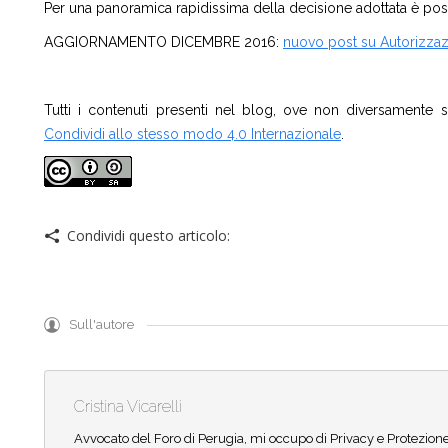
Per una panoramica rapidissima della decisione adottata è pos
AGGIORNAMENTO DICEMBRE 2016:
nuovo post su Autorizz
Tutti i contenuti presenti nel blog, ove non diversamente s
Condividi allo stesso modo 4.0 Internazionale
.
Condividi questo articolo:
Sull'autore
Cristina Vicarelli
Avvocato del Foro di Perugia, mi occupo di Privacy e Protezione de