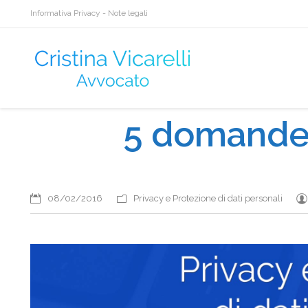
Informativa Privacy
-
Note legali
5 domande (
Sei qui:
08/02/2016
Privacy e Protezione di dati personali