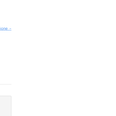
ione –