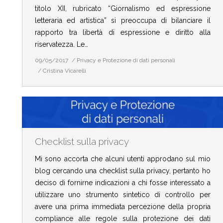
titolo XII, rubricato “Giornalismo ed espressione
letteraria ed artistica” si preoccupa di bilanciare il
rapporto tra libertà di espressione e diritto alla
riservatezza. Le…
09/05/2017
Privacy e Protezione di dati personali
Cristina Vicarelli
Checklist sulla privacy
Mi sono accorta che alcuni utenti approdano sul mio
blog cercando una checklist sulla privacy, pertanto ho
deciso di fornirne indicazioni a chi fosse interessato a
utilizzare uno strumento sintetico di controllo per
avere una prima immediata percezione della propria
compliance alle regole sulla protezione dei dati