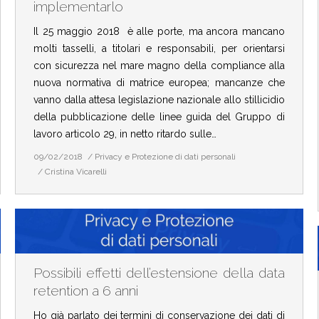
implementarlo
Il 25 maggio 2018 è alle porte, ma ancora mancano
molti tasselli, a titolari e responsabili, per orientarsi
con sicurezza nel mare magno della compliance alla
nuova normativa di matrice europea; mancanze che
vanno dalla attesa legislazione nazionale allo stillicidio
della pubblicazione delle linee guida del Gruppo di
lavoro articolo 29, in netto ritardo sulle…
09/02/2018
Privacy e Protezione di dati personali
Cristina Vicarelli
Possibili effetti dell’estensione della data
retention a 6 anni
Ho già parlato dei termini di conservazione dei dati di