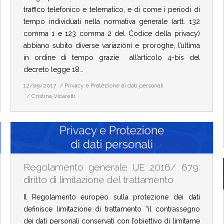
traffico telefonico e telematico, e di come i periodi di
tempo individuati nella normativa generale (artt. 132
comma 1 e 123 comma 2 del Codice della privacy)
abbiano subito diverse variazioni e proroghe, l’ultima
in ordine di tempo grazie all’articolo 4-bis del
decreto legge 18…
12/09/2017
Privacy e Protezione di dati personali
Cristina Vicarelli
Regolamento generale UE 2016/ 679:
diritto di limitazione del trattamento
Il Regolamento europeo sulla protezione dei dati
definisce limitazione di trattamento “il contrassegno
dei dati personali conservati con l’obiettivo di limitarne