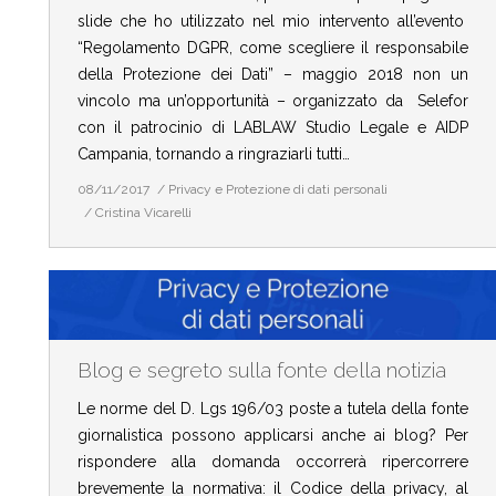
slide che ho utilizzato nel mio intervento all’evento
“Regolamento DGPR, come scegliere il responsabile
della Protezione dei Dati” – maggio 2018 non un
vincolo ma un’opportunità – organizzato da Selefor
con il patrocinio di LABLAW Studio Legale e AIDP
Campania, tornando a ringraziarli tutti…
08/11/2017
Privacy e Protezione di dati personali
Cristina Vicarelli
Blog e segreto sulla fonte della notizia
Le norme del D. Lgs 196/03 poste a tutela della fonte
giornalistica possono applicarsi anche ai blog? Per
rispondere alla domanda occorrerà ripercorrere
brevemente la normativa: il Codice della privacy, al