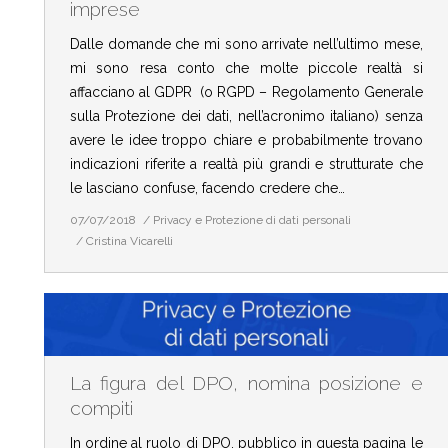
imprese
Dalle domande che mi sono arrivate nell’ultimo mese,
mi sono resa conto che molte piccole realtà si
affacciano al GDPR (o RGPD – Regolamento Generale
sulla Protezione dei dati, nell’acronimo italiano) senza
avere le idee troppo chiare e probabilmente trovano
indicazioni riferite a realtà più grandi e strutturate che
le lasciano confuse, facendo credere che…
07/07/2018
Privacy e Protezione di dati personali
Cristina Vicarelli
La figura del DPO, nomina posizione e
compiti
In ordine al ruolo di DPO, pubblico in questa pagina le