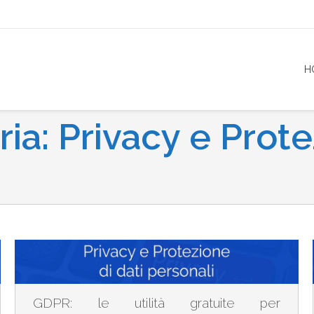
H
ria:
Privacy e Prot
GDPR: le utilità gratuite per