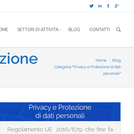
OME
SETTORI DI ATTIVITÀ
BLOG
CONTATTI
ezione
Home
Blog
Sei qui:
Categoria "Privacy e Protezione di dati
personali"
Regolamento UE 2016/679: che fine fa