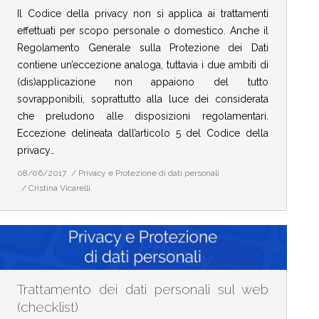
Il Codice della privacy non si applica ai trattamenti
effettuati per scopo personale o domestico. Anche il
Regolamento Generale sulla Protezione dei Dati
contiene un’eccezione analoga, tuttavia i due ambiti di
(dis)applicazione non appaiono del tutto
sovrapponibili, soprattutto alla luce dei considerata
che preludono alle disposizioni regolamentari.
Eccezione delineata dall’articolo 5 del Codice della
privacy…
08/06/2017
Privacy e Protezione di dati personali
Cristina Vicarelli
Trattamento dei dati personali sul web
(checklist)