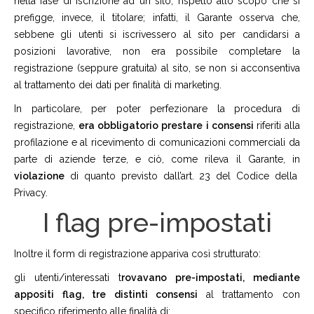
nella fase di iscrizione ad un sito, rispetto allo scopo che si
prefigge, invece, il titolare; infatti, il Garante osserva che,
sebbene gli utenti si iscrivessero al sito per candidarsi a
posizioni lavorative, non era possibile completare la
registrazione (seppure gratuita) al sito, se non si acconsentiva
al trattamento dei dati per finalità di marketing.
In particolare, per poter perfezionare la procedura di
registrazione,
era obbligatorio prestare i consensi
riferiti alla
profilazione e al ricevimento di comunicazioni commerciali da
parte di aziende terze, e ciò, come rileva il Garante, in
violazione
di quanto previsto dall’art. 23 del Codice della
Privacy.
I flag pre-impostati
Inoltre il form di registrazione appariva così strutturato:
gli utenti/interessati t
rovavano pre-impostati, mediante
appositi flag, tre distinti consensi
al trattamento con
specifico riferimento alle finalità di: