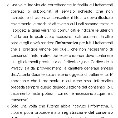
Una volta individuate correttamente le finalità e i trattamenti
correlati o subordinati al servizio richiesto (che non
richiedono di essere acconsentiti), il titolare dovrà illustrare
chiaramente le modalità attraverso cui i dati saranno trattati e
i soggetti ai quali verranno comunicati e indicare le ulteriori
finalità per le quali vuole acquisire i dati personali. In altre
parole egli dovrà rendere l’
informativa
per tutti i trattamenti
che si prefigge (anche per quelli che non necessitano di
consenso): l’informativa, per essere idonea, deve contenere
tutti gli elementi previsti sia dall’articolo 13 del Codice della
Privacy, sia dai provvedimenti a carattere generale emessi
dall’Autorità Garante sulle materie oggetto di trattamento. E’
importante che il momento in cui viene resa l’informativa
preceda sempre quello dell’acquisizione del consenso (o il
trattamento, nelle ipotesi in cui non è necessario acquisire il
consenso).
Solo una volta che l’utente abbia ricevuto l’informativa, il
titolare potrà procedere alla
registrazione del consenso