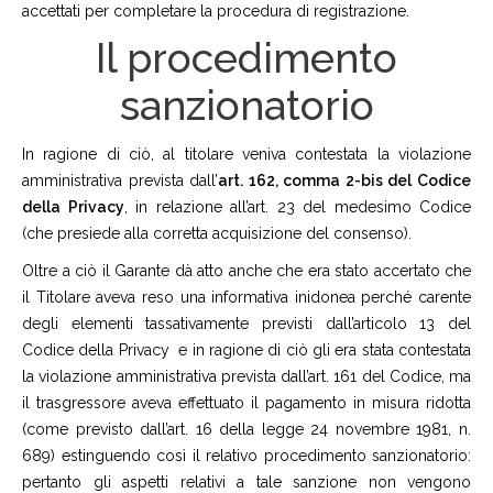
accettati per completare la procedura di registrazione.
Il procedimento
sanzionatorio
In ragione di ciò, al titolare veniva contestata la violazione
amministrativa prevista dall’
art. 162, comma 2-bis del Codice
della Privacy
, in relazione all’art. 23 del medesimo Codice
(che presiede alla corretta acquisizione del consenso).
Oltre a ciò il Garante dà atto anche che era stato accertato che
il Titolare aveva reso una informativa inidonea perché carente
degli elementi tassativamente previsti dall’articolo 13 del
Codice della Privacy e in ragione di ciò gli era stata contestata
la violazione amministrativa prevista dall’art. 161 del Codice, ma
il trasgressore aveva effettuato il pagamento in misura ridotta
(come previsto dall’art. 16 della legge 24 novembre 1981, n.
689) estinguendo così il relativo procedimento sanzionatorio:
pertanto gli aspetti relativi a tale sanzione non vengono