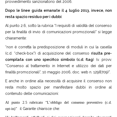
provvedimento sanzionatorio del 2006.
Dopo le linee guida emanate il 4 luglio 2013, invece, non
resta spazio residuo per i dubbi
:
Al punto 2.6, sotto la rubrica “I requisiti di validità del consenso
per la finalità di invio di comunicazioni promozionali” si legge
chiaramente:
“non è corretta la predisposizione di moduli in cui la casella
(c.d. “check-box”) di acquisizione del consenso
risulta pre-
compilata con uno specifico simbolo (c.d. flag
) (v. provv.
“Consenso al trattamento in Internet e utilizzo dei dati per
finalità promozionali”, 10 maggio 2006, doc. web n. 1298709)”.
E anche in ordine alla necessità di acquisire il consenso non
resta molto spazio per manifestare dubbi in ordine al
contenuto delle comunicazioni:
Al punto 2.5 rubricato “L’obbligo del consenso preventivo (c.d.
opt-in)”
il Garante chiarisce che: