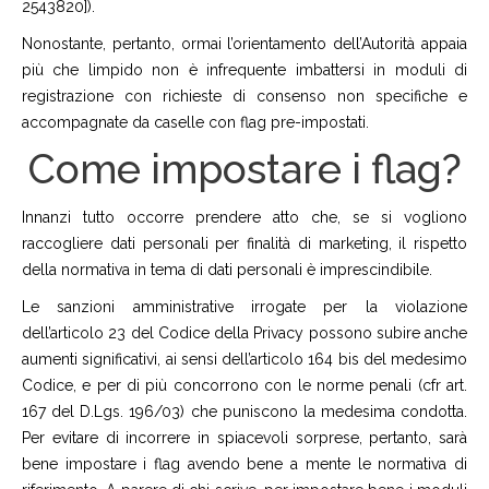
2543820]).
Nonostante, pertanto, ormai l’orientamento dell’Autorità appaia
più che limpido non è infrequente imbattersi in moduli di
registrazione con richieste di consenso non specifiche e
accompagnate da caselle con flag pre-impostati.
Come impostare i flag?
Innanzi tutto occorre prendere atto che, se si vogliono
raccogliere dati personali per finalità di marketing, il rispetto
della normativa in tema di dati personali è imprescindibile.
Le sanzioni amministrative irrogate per la violazione
dell’articolo 23 del Codice della Privacy possono subire anche
aumenti significativi, ai sensi dell’articolo 164 bis del medesimo
Codice, e per di più concorrono con le norme penali (cfr art.
167 del D.Lgs. 196/03) che puniscono la medesima condotta.
Per evitare di incorrere in spiacevoli sorprese, pertanto, sarà
bene impostare i flag avendo bene a mente le normativa di