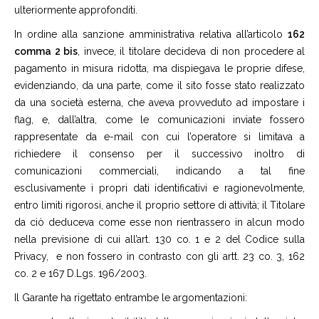
ulteriormente approfonditi.
In ordine alla sanzione amministrativa relativa all’articolo
162
comma 2 bis
, invece, il titolare decideva di non procedere al
pagamento in misura ridotta, ma dispiegava le proprie difese,
evidenziando, da una parte, come il sito fosse stato realizzato
da una società esterna, che aveva provveduto ad impostare i
flag, e, dall’altra, come le comunicazioni inviate fossero
rappresentate da e-mail con cui l’operatore si limitava a
richiedere il consenso per il successivo inoltro di
comunicazioni commerciali, indicando a tal fine
esclusivamente i propri dati identificativi e ragionevolmente,
entro limiti rigorosi, anche il proprio settore di attività; il Titolare
da ciò deduceva come esse non rientrassero in alcun modo
nella previsione di cui all’art. 130 co. 1 e 2 del Codice sulla
Privacy, e non fossero in contrasto con gli artt. 23 co. 3, 162
co. 2 e 167 D.Lgs. 196/2003.
Il Garante ha rigettato entrambe le argomentazioni: