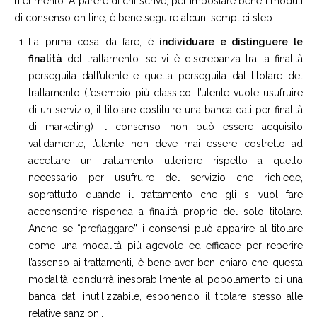
riferimento. A parere di chi scrive, per impostare bene i moduli
di consenso on line, è bene seguire alcuni semplici step:
La prima cosa da fare, è
individuare e distinguere le
finalità
del trattamento: se vi è discrepanza tra la finalità
perseguita dall’utente e quella perseguita dal titolare del
trattamento (l’esempio più classico: l’utente vuole usufruire
di un servizio, il titolare costituire una banca dati per finalità
di marketing) il consenso non può essere acquisito
validamente; l’utente non deve mai essere costretto ad
accettare un trattamento ulteriore rispetto a quello
necessario per usufruire del servizio che richiede,
soprattutto quando il trattamento che gli si vuol fare
acconsentire risponda a finalità proprie del solo titolare.
Anche se “preflaggare” i consensi può apparire al titolare
come una modalità più agevole ed efficace per reperire
l’assenso ai trattamenti, è bene aver ben chiaro che questa
modalità condurrà inesorabilmente al popolamento di una
banca dati inutilizzabile, esponendo il titolare stesso alle
relative sanzioni.