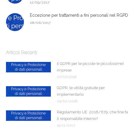
12/09/2017
Eccezione per trattamenti a fini personali nel RGPD
08/06/2017
Articoli Recenti
Il GDPR per le piccole (e piccolissime)
imprese
07/07/2018
GDPR: le utilità gratuite per
implementarlo
09/02/2018
Regolamento UE 2016/679: che fine fa
il responsabile interno?
19/11/2017