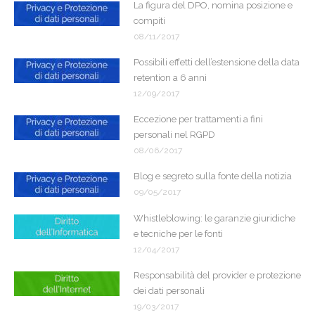
La figura del DPO, nomina posizione e
compiti
08/11/2017
Possibili effetti dell’estensione della data
retention a 6 anni
12/09/2017
Eccezione per trattamenti a fini
personali nel RGPD
08/06/2017
Blog e segreto sulla fonte della notizia
09/05/2017
Whistleblowing: le garanzie giuridiche
e tecniche per le fonti
12/04/2017
Responsabilità del provider e protezione
dei dati personali
19/03/2017